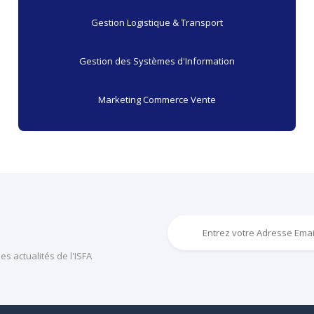
Gestion Logistique & Transport
Gestion des Systèmes d'Information
Marketing Commerce Vente
s actualités de l'ISFA