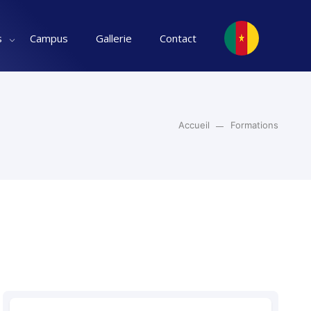
s
Campus
Gallerie
Contact
Accueil
Formations
s